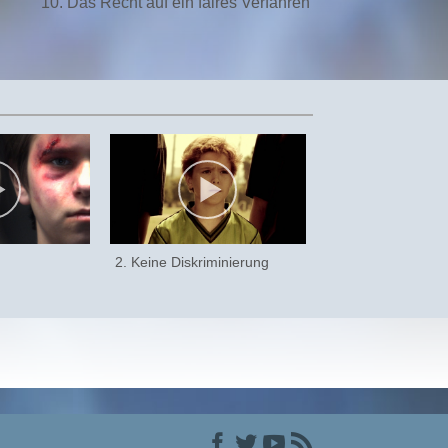
10. Das Recht auf ein faires Verfahren
2. Keine Diskriminierung