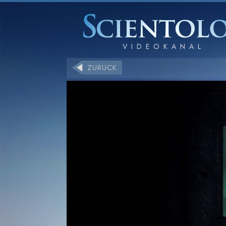
ZURÜCK