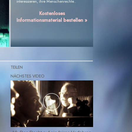
interessieren, ihre Menschenrechte..
Kostenloses
Informationsmaterial bestellen »
TEILEN
n