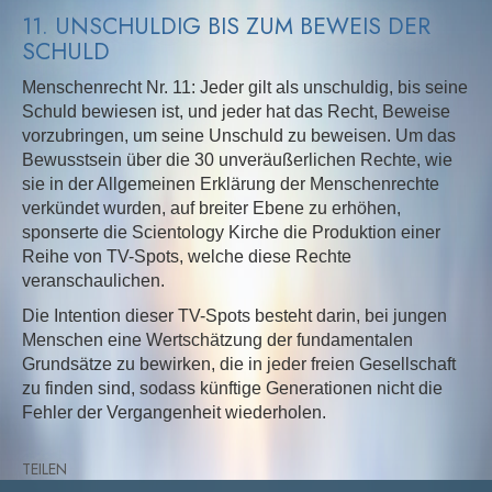
11. UNSCHULDIG BIS ZUM BEWEIS DER
SCHULD
Menschenrecht Nr. 11: Jeder gilt als unschuldig, bis seine
Schuld bewiesen ist, und jeder hat das Recht, Beweise
vorzubringen, um seine Unschuld zu beweisen. Um das
Bewusstsein über die 30 unveräußerlichen Rechte, wie
sie in der Allgemeinen Erklärung der Menschenrechte
verkündet wurden, auf breiter Ebene zu erhöhen,
sponserte die Scientology Kirche die Produktion einer
Reihe von TV-Spots, welche diese Rechte
veranschaulichen.
Die Intention dieser TV-Spots besteht darin, bei jungen
Menschen eine Wertschätzung der fundamentalen
Grundsätze zu bewirken, die in jeder freien Gesellschaft
zu finden sind, sodass künftige Generationen nicht die
Fehler der Vergangenheit wiederholen.
TEILEN