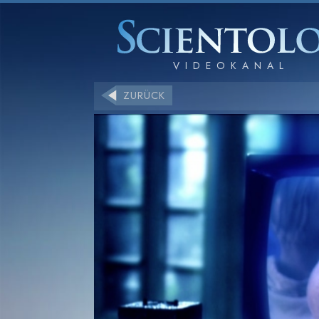
ZURÜCK