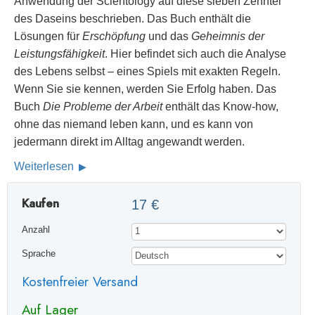
Anwendung der Scientology auf diese sieben Zehntel
des Daseins beschrieben. Das Buch enthält die
Lösungen für
Erschöpfung
und das
Geheimnis der
Leistungsfähigkeit
. Hier befindet sich auch die Analyse
des Lebens selbst – eines Spiels mit exakten Regeln.
Wenn Sie sie kennen, werden Sie Erfolg haben. Das
Buch
Die Probleme der Arbeit
enthält das Know-how,
ohne das niemand leben kann, und es kann von
jedermann direkt im Alltag angewandt werden.
Weiterlesen
Kaufen
17 €
Anzahl
Sprache
Kostenfreier Versand
Auf Lager