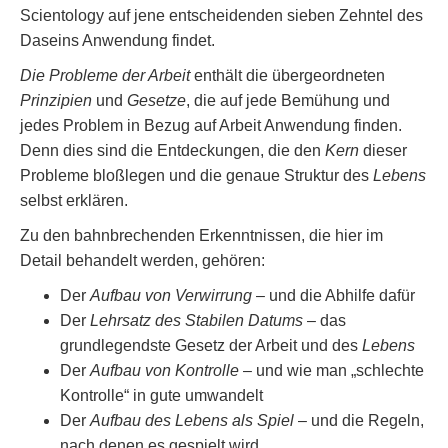
Scientology auf jene entscheidenden sieben Zehntel des
Daseins Anwendung findet.
Die Probleme der Arbeit
enthält die übergeordneten
Prinzipien
und
Gesetze
, die auf jede Bemühung und
jedes Problem in Bezug auf Arbeit Anwendung finden.
Denn dies sind die Entdeckungen, die den
Kern
dieser
Probleme bloßlegen und die genaue Struktur des
Lebens
selbst erklären.
Zu den bahnbrechenden Erkenntnissen, die hier im
Detail behandelt werden, gehören:
Der
Aufbau von Verwirrung
– und die Abhilfe dafür
Der
Lehrsatz des Stabilen Datums
– das
grundlegendste Gesetz der Arbeit und des
Lebens
Der
Aufbau von Kontrolle
– und wie man „schlechte
Kontrolle“ in gute umwandelt
Der
Aufbau des Lebens als Spiel
– und die Regeln,
nach denen es gespielt wird