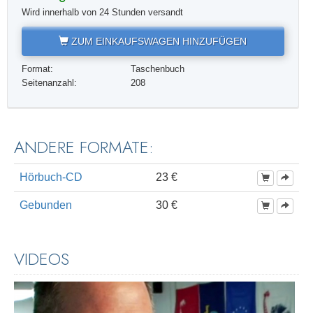
Wird innerhalb von 24 Stunden versandt
ZUM EINKAUFSWAGEN HINZUFÜGEN
Format:
Taschenbuch
Seitenanzahl:
208
ANDERE FORMATE:
Hörbuch-CD
23 €
Gebunden
30 €
VIDEOS