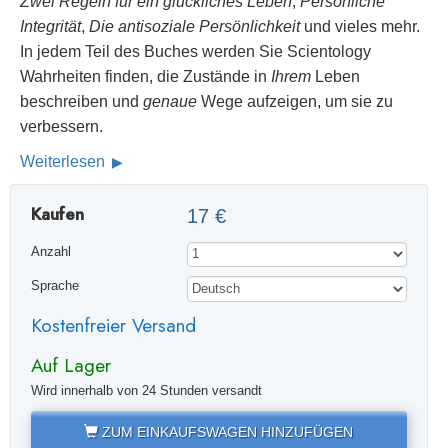
Zwei Regeln für ein glückliches Leben
,
Persönliche
Integrität
,
Die antisoziale Persönlichkeit
und vieles mehr.
In jedem Teil des Buches werden Sie Scientology
Wahrheiten finden, die Zustände in
Ihrem
Leben
beschreiben und
genaue
Wege aufzeigen, um sie zu
verbessern.
Weiterlesen
Kaufen
17 €
Anzahl
Sprache
Kostenfreier Versand
Auf Lager
Wird innerhalb von 24 Stunden versandt
ZUM EINKAUFSWAGEN HINZUFÜGEN