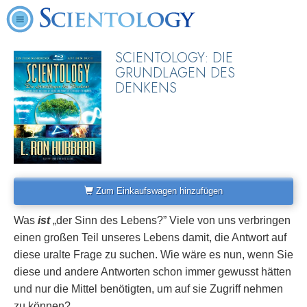
SCIENTOLOGY: DIE
GRUNDLAGEN DES
DENKENS
Zum Einkaufswagen hinzufügen
Was
ist
„der Sinn des Lebens?” Viele von uns verbringen
einen großen Teil unseres Lebens damit, die Antwort auf
diese uralte Frage zu suchen. Wie wäre es nun, wenn Sie
diese und andere Antworten schon immer gewusst hätten
und nur die Mittel benötigten, um auf sie Zugriff nehmen
zu können?