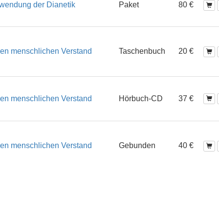
rwendung der Dianetik
Paket
80 €
 den menschlichen Verstand
Taschenbuch
20 €
 den menschlichen Verstand
Hörbuch-CD
37 €
 den menschlichen Verstand
Gebunden
40 €