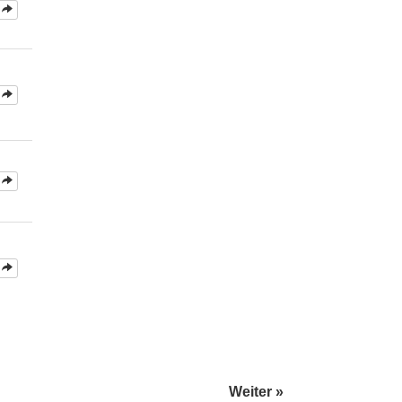
Weiter »