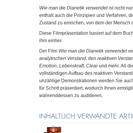
Wie man die Dianetik verwendet
ist nicht nu
enthält auch die Prinzipien und Verfahren, 
Zustand zu erreichen, von dem der Mensch se
Diese Filmpräsentation basiert auf dem Buc
ihm einher.
Der Film
Wie man die Dianetik verwendet
ve
analytischen Verstand
, den
reaktiven Versta
Emotion
,
Lebenskraft
,
Clear
und mehr. All di
vollständigen Aufbau des reaktiven Verstand
unzählige Demonstrationen werden Sie auc
für Schritt präsentiert, wodurch Ihnen ermög
währenddessen zu auditieren.
INHALTLICH VERWANDTE ARTI