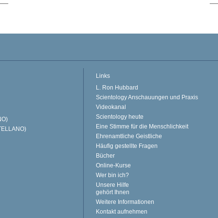
Links
L. Ron Hubbard
Scientology Anschauungen und Praxis
Videokanal
Scientology heute
NO)
Eine Stimme für die Menschlichkeit
TELLANO)
Ehrenamtliche Geistliche
Häufig gestellte Fragen
Bücher
Online-Kurse
Wer bin ich?
Unsere Hilfe
gehört Ihnen
Weitere Informationen
Kontakt aufnehmen