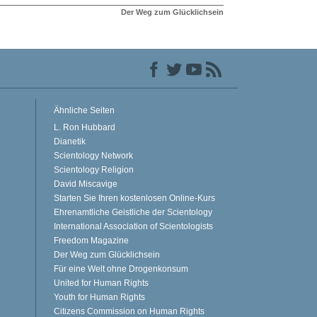
Der Weg zum Glücklichsein
Ähnliche Seiten
L. Ron Hubbard
Dianetik
Scientology Network
Scientology Religion
David Miscavige
Starten Sie Ihren kostenlosen Online-Kurs
Ehrenamtliche Geistliche der Scientology
International Association of Scientologists
Freedom Magazine
Der Weg zum Glücklichsein
Für eine Welt ohne Drogenkonsum
United for Human Rights
Youth for Human Rights
Citizens Commission on Human Rights