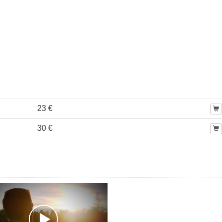
23 €
30 €