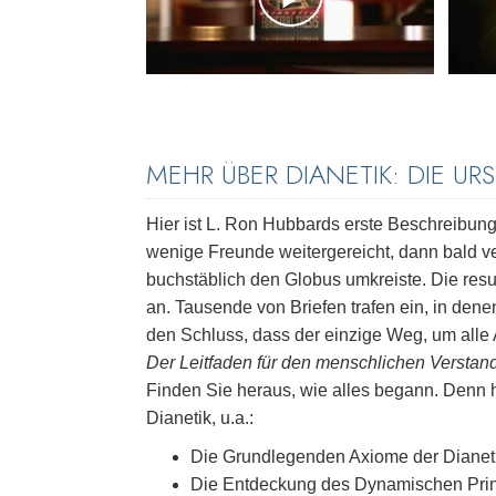
MEHR ÜBER DIANETIK: DIE UR
Hier ist L. Ron Hubbards erste Beschreibung
wenige Freunde weitergereicht, dann bald ve
buchstäblich den Globus umkreiste. Die res
an. Tausende von Briefen trafen ein, in de
den Schluss, dass der einzige Weg, um alle
Der Leitfaden für den menschlichen Verstan
Finden Sie heraus, wie alles begann. Denn 
Dianetik, u.a.:
Die Grundlegenden Axiome der Dianeti
Die Entdeckung des Dynamischen Prinzi