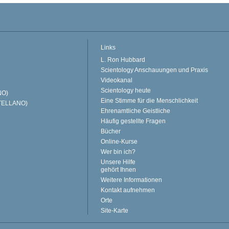
Links
L. Ron Hubbard
Scientology Anschauungen und Praxis
Videokanal
Scientology heute
NO)
Eine Stimme für die Menschlichkeit
TELLANO)
Ehrenamtliche Geistliche
Häufig gestellte Fragen
Bücher
Online-Kurse
Wer bin ich?
Unsere Hilfe
gehört Ihnen
Weitere Informationen
Kontakt aufnehmen
Orte
Site-Karte