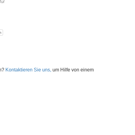
für
n
en?
Kontaktieren Sie uns,
um Hilfe von einem