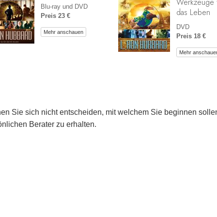
Werkzeuge 
Blu-ray und DVD
das Leben
Preis 23 €
DVD
Mehr anschauen
Preis 18 €
Mehr anschaue
en Sie sich nicht entscheiden, mit welchem Sie beginnen soll
nlichen Berater zu erhalten.