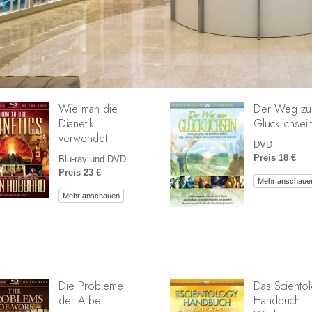
Wie man die
Der Weg z
Dianetik
Glücklichsei
verwendet
DVD
Preis 18 €
Blu-ray und DVD
Preis 23 €
Mehr anschaue
Mehr anschauen
Die Probleme
Das Sciento
der Arbeit
Handbuch: