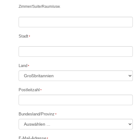
Zimmer
/
Suite
/
Raum
/
usw.
Stadt
Land
Postleitzahl
Bundesland/Provinz
E-Mail-Adresse