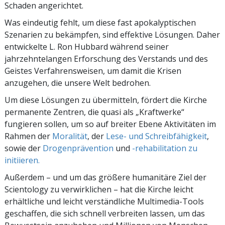
Schaden angerichtet.
Was eindeutig fehlt, um diese fast apokalyptischen
Szenarien zu bekämpfen, sind effektive Lösungen. Daher
entwickelte L. Ron Hubbard während seiner
jahrzehntelangen Erforschung des Verstands und des
Geistes Verfahrensweisen, um damit die Krisen
anzugehen, die unsere Welt bedrohen.
Um diese Lösungen zu übermitteln, fördert die Kirche
permanente Zentren, die quasi als „Kraftwerke“
fungieren sollen, um so auf breiter Ebene Aktivitäten im
Rahmen der
Moralität
, der
Lese- und Schreibfähigkeit
,
sowie der
Drogenprävention
und
-rehabilitation zu
initiieren.
Außerdem – und um das größere humanitäre Ziel der
Scientology zu verwirklichen – hat die Kirche leicht
erhältliche und leicht verständliche Multimedia-Tools
geschaffen, die sich schnell verbreiten lassen, um das